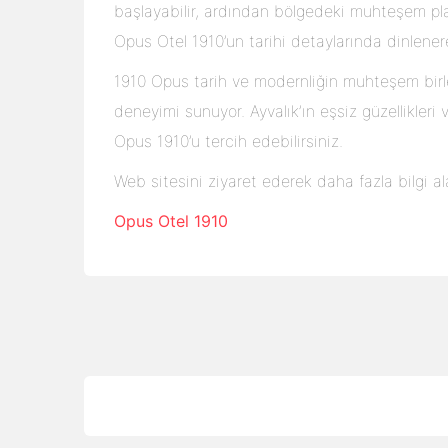
başlayabilir, ardından bölgedeki muhteşem pla
Opus Otel 1910’un tarihi detaylarında dinlener
1910 Opus tarih ve modernliğin muhteşem birl
deneyimi sunuyor. Ayvalık’ın eşsiz güzellikleri
Opus 1910’u tercih edebilirsiniz.
Web sitesini ziyaret ederek daha fazla bilgi ala
Opus Otel 1910