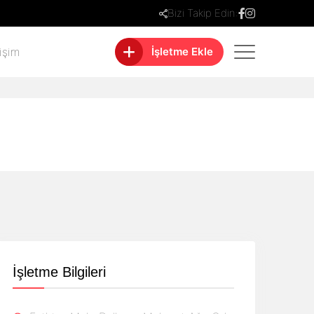
Bizi Takip Edin:
tişim
İşletme Ekle
İşletme Bilgileri