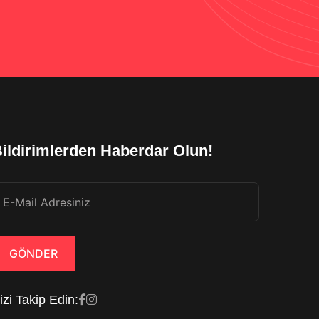
ildirimlerden Haberdar Olun!
GÖNDER
izi Takip Edin: