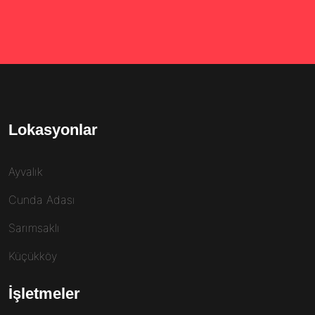
Lokasyonlar
Ayvalık
Cunda Adası
Sarımsaklı
Küçükköy
İşletmeler