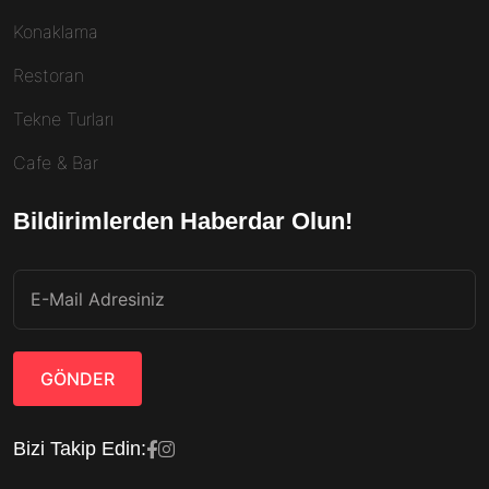
Konaklama
Restoran
Tekne Turları
Cafe & Bar
Bildirimlerden Haberdar Olun!
GÖNDER
Bizi Takip Edin: