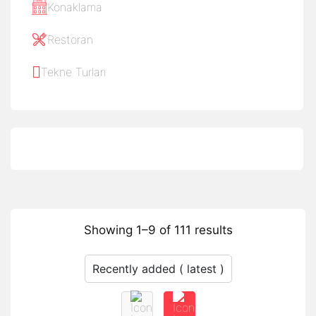
Konaklama
Restoran
Tekne Turları
Showing 1–9 of 111 results